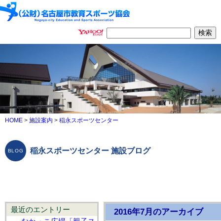
HOME
>
施設案内
>
稲永スポーツセンター
稲永スポーツセンター 施設ブログ
最近のエントリー
2016年7月のアーカイブ