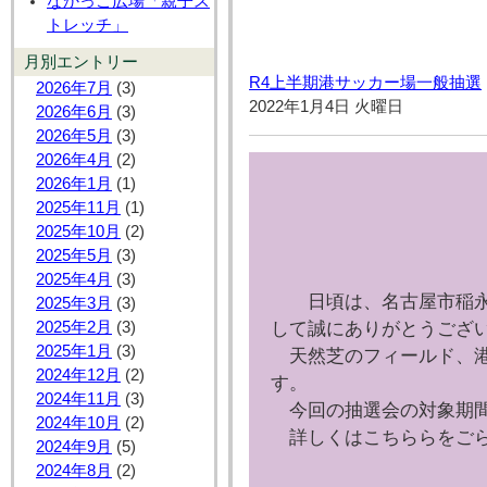
なかっこ広場「親子ス
トレッチ」
月別エントリー
R4上半期港サッカー場一般抽選
2026年7月
(3)
2022年1月4日 火曜日
2026年6月
(3)
2026年5月
(3)
2026年4月
(2)
2026年1月
(1)
2025年11月
(1)
2025年10月
(2)
2025年5月
(3)
2025年4月
(3)
日頃は、名古屋市稲永
2025年3月
(3)
して誠にありがとうござ
2025年2月
(3)
2025年1月
(3)
天然芝のフィールド、港
2024年12月
(2)
す。
2024年11月
(3)
今回の抽選会の対象期間
2024年10月
(2)
詳しくはこちららをごら
2024年9月
(5)
2024年8月
(2)