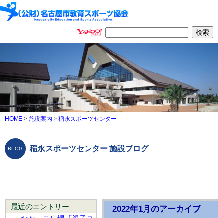
HOME
>
施設案内
>
稲永スポーツセンター
稲永スポーツセンター 施設ブログ
最近のエントリー
2022年1月のアーカイブ