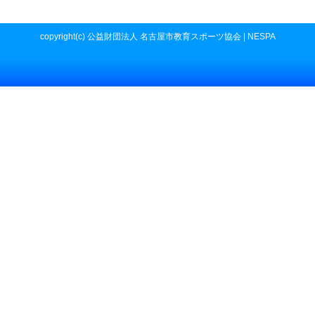
copyright(c) 公益財団法人 名古屋市教育スポーツ協会 | NESPA