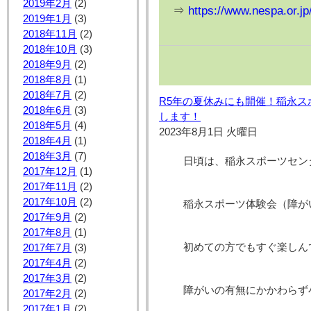
2019年2月
(2)
⇒
https://www.nespa.or.jp
2019年1月
(3)
2018年11月
(2)
2018年10月
(3)
2018年9月
(2)
2018年8月
(1)
2018年7月
(2)
R5年の夏休みにも開催！稲永
2018年6月
(3)
します！
2018年5月
(4)
2023年8月1日 火曜日
2018年4月
(1)
2018年3月
(7)
日頃は、稲永スポーツセン
2017年12月
(1)
2017年11月
(2)
2017年10月
(2)
稲永スポーツ体験会（障が
2017年9月
(2)
2017年8月
(1)
初めての方でもすぐ楽しん
2017年7月
(3)
2017年4月
(2)
2017年3月
(2)
障がいの有無にかかわらず
2017年2月
(2)
2017年1月
(2)