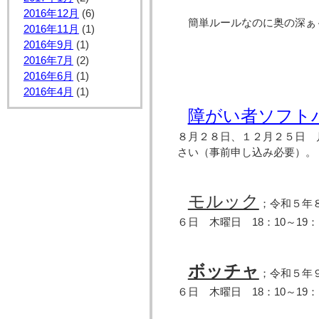
2016年12月
(6)
簡単ルールなのに奥の深ぁ
2016年11月
(1)
2016年9月
(1)
2016年7月
(2)
2016年6月
(1)
2016年4月
(1)
障がい者ソフト
８月２８日、１２月２５日 月
さい（事前申し込み必要）。
モルック
；令和５年
６日 木曜日 18：10～19
ボッチャ
；令和５年
６日 木曜日 18：10～19