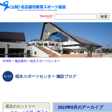
HOME
>
施設案内
>
稲永スポーツセンター
稲永スポーツセンター 施設ブログ
最近のエントリー
2023年8月のアーカイブ