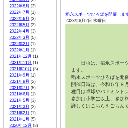
2022年8月
(3)
2022年7月
(1)
稲永スポーツひろばを開催します！
2022年6月
(3)
2023年8月2日 水曜日
2022年5月
(3)
2022年4月
(3)
2022年3月
(5)
2022年2月
(1)
2022年1月
(1)
2021年12月
(1)
2021年11月
(1)
日頃は、稲永スポーツ
2021年10月
(3)
ます。
2021年9月
(1)
稲永スポーツひろばを開
2021年8月
(2)
開催日時は、令和５年８月１
2021年7月
(5)
種目は卓球やバドミント
2021年6月
(1)
参加は小学生以上、参加料
2021年5月
(3)
詳しくはこちらをごらん
2021年3月
(2)
2021年2月
(1)
2021年1月
(5)
2020年12月
(3)