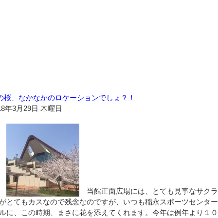
の桜、なかなかのロケーションでしょ？！
18年3月29日 木曜日
当館正面広場には、とても見事なサクラ
がとてもカスなので残念なのですが、いつも稲永スポーツセンタ
ルに、この時期、まさに花を添えてくれます。今年は例年より１