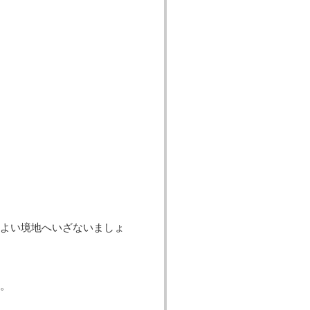
よい境地へいざないましょ
。