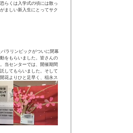
も恐らくは入学式の頃には散っ
れがましい新入生にとってサク
れたパラリンピックがついに閉幕
感動をもらいました。皆さんの
す。当センターでは、開催期間
に託してもらいました。そして
の開花よりひと足早く、稲永ス