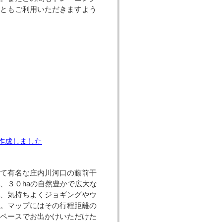
後ともご利用いただきますよう
作成しました
て有名な庄内川河口の藤前干
、３０haの自然豊かで広大な
て、気持ちよくジョギングやウ
た。マップにはその行程距離の
たペースでお出かけいただけた