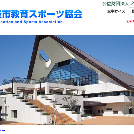
公益財団法人 名
ター