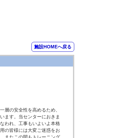
施設HOMEへ戻る
一層の安全性を高めるため、
ています。当センターにおきま
行なわれ、工事もいよいよ本格
利用の皆様には大変ご迷惑をお
す。またこの間もトレーニング