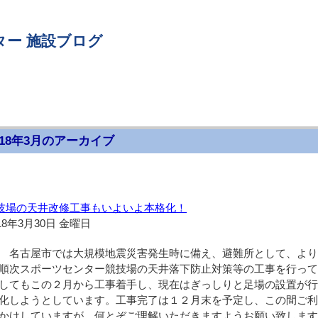
ター 施設ブログ
018年3月のアーカイブ
技場の天井改修工事もいよいよ本格化！
18年3月30日 金曜日
名古屋市では大規模地震災害発生時に備え、避難所として、より
順次スポーツセンター競技場の天井落下防止対策等の工事を行っ
してもこの２月から工事着手し、現在はぎっしりと足場の設置が
化しようとしています。工事完了は１２月末を予定し、この間ご
かけしていますが、何とぞご理解いただきますようお願い致しま