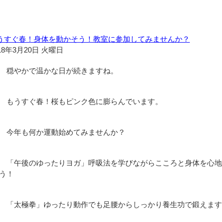
うすぐ春！身体を動かそう！教室に参加してみませんか？
18年3月20日 火曜日
穏やかで温かな日が続きますね。
もうすぐ春！桜もピンク色に膨らんでいます。
今年も何か運動始めてみませんか？
「午後のゆったりヨガ」呼吸法を学びながらこころと身体を心地
う！
「太極拳」ゆったり動作でも足腰からしっかり養生功で鍛えます