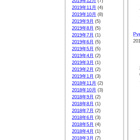
2019年12月
(7)
2019年11月
(4)
2019年10月
(8)
2019年9月
(5)
2019年8月
(5)
P
2019年7月
(1)
20
2019年6月
(5)
2019年5月
(5)
2019年4月
(2)
2019年3月
(1)
2019年2月
(2)
2019年1月
(3)
2018年11月
(2)
2018年10月
(3)
2018年9月
(2)
2018年8月
(1)
2018年7月
(2)
2018年6月
(3)
2018年5月
(4)
2018年4月
(1)
2018年3月
(7)