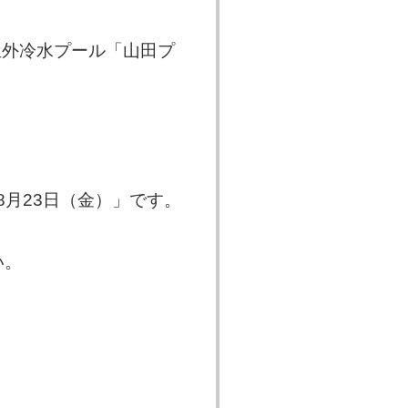
屋外冷水プール「山田プ
8月23日（金）」です。
い。