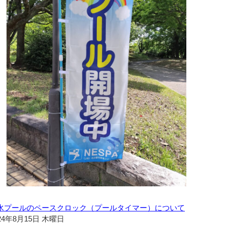
水プールのペースクロック（プールタイマー）について
24年8月15日 木曜日