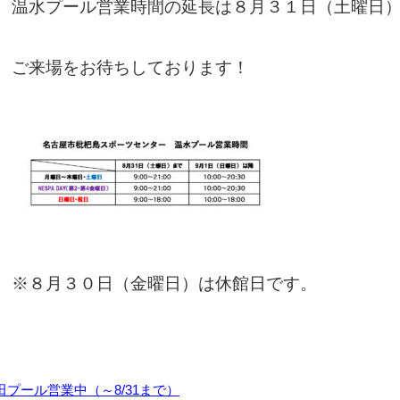
温水プール営業時間の延長は８月３１日（土曜日
ご来場をお待ちしております！
※８月３０日（金曜日）は休館日です。
田プール営業中（～8/31まで）