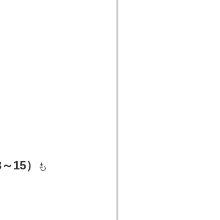
3～15）
も