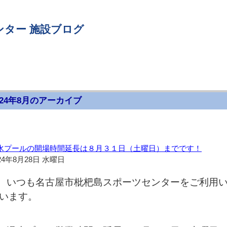
ンター 施設ブログ
024年8月のアーカイブ
水プールの開場時間延長は８月３１日（土曜日）までです！
24年8月28日 水曜日
いつも名古屋市枇杷島スポーツセンターをご利用
います。