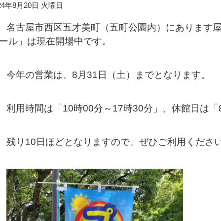
24年8月20日 火曜日
名古屋市西区五才美町（五町公園内）にあります
ール」は現在開場中です。
今年の営業は、8月31日（土）までとなります。
利用時間は「10時00分～17時30分」、休館日は「
残り10日ほどとなりますので、ぜひご利用くださ