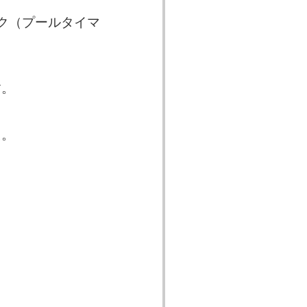
ク（プールタイマ
す。
た。