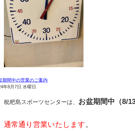
盆期間中の営業のご案内
24年8月7日 水曜日
お盆期間中（8/1
枇杷島スポーツセンターは、
。
通常通り営業いたします