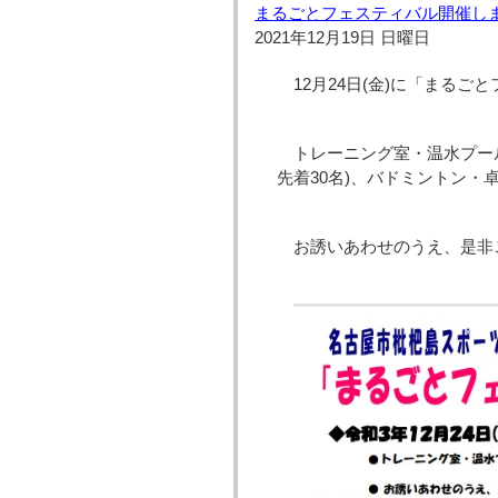
まるごとフェスティバル開催し
2021年12月19日 日曜日
12月24日(金)に「まる
トレーニング室・温水プー
先着30名)、バドミントン・
お誘いあわせのうえ、是非