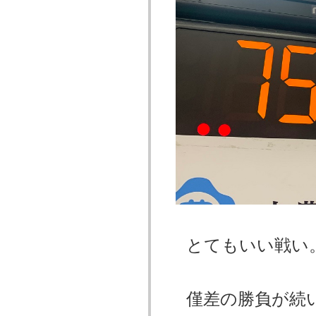
とてもいい戦い
僅差の勝負が続