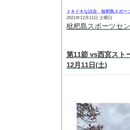
ドキドキな試合 枇杷島スポー
2021年12月11日 土曜日
枇杷島スポーツセ
第11節 vs西宮スト
12月11日(土)