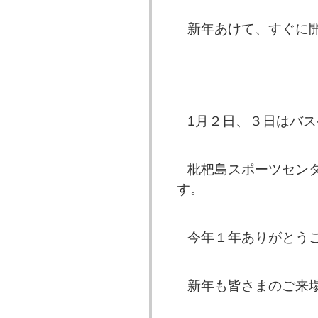
新年あけて、すぐに
1月２日、３日はバ
枇杷島スポーツセン
す。
今年１年ありがとう
新年も皆さまのご来