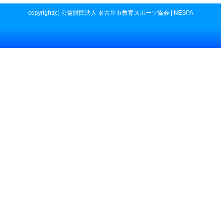
copyright(c) 公益財団法人 名古屋市教育スポーツ協会 | NESPA