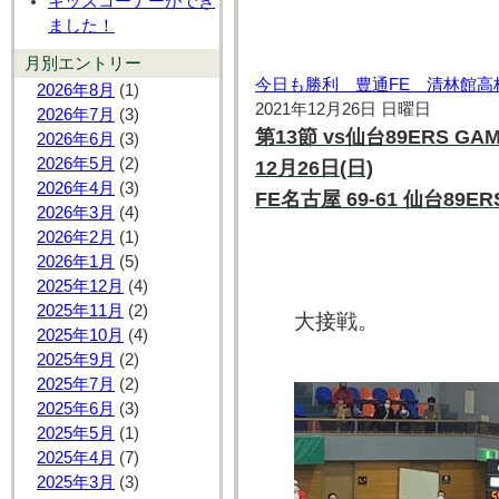
キッズコーナーができ
ました！
月別エントリー
今日も勝利 豊通FE 清林館高
2026年8月
(1)
2021年12月26日 日曜日
2026年7月
(3)
第13節 vs仙台89ERS GA
2026年6月
(3)
2026年5月
(2)
12月26日(日)
2026年4月
(3)
FE名古屋 69-61 仙台89ER
2026年3月
(4)
2026年2月
(1)
2026年1月
(5)
2025年12月
(4)
2025年11月
(2)
大接戦。
2025年10月
(4)
2025年9月
(2)
2025年7月
(2)
2025年6月
(3)
2025年5月
(1)
2025年4月
(7)
2025年3月
(3)