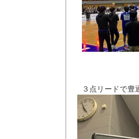
３点リードで豊