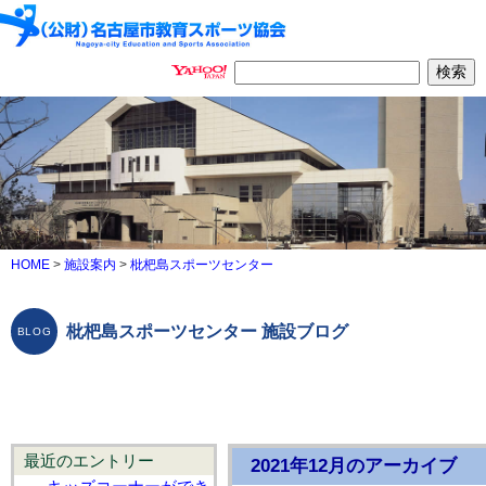
HOME
>
施設案内
>
枇杷島スポーツセンター
枇杷島スポーツセンター 施設ブログ
最近のエントリー
2021年12月のアーカイブ