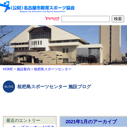
HOME
>
施設案内
>
枇杷島スポーツセンター
枇杷島スポーツセンター 施設ブログ
最近のエントリー
2021年1月のアーカイブ