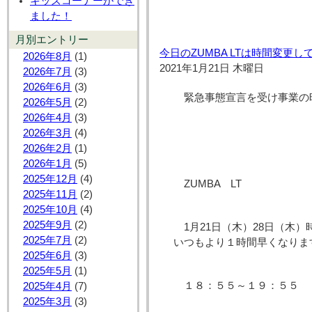
キッズコーナーができ
ました！
月別エントリー
今日のZUMBA LTは時間変更し
2026年8月
(1)
2021年1月21日 木曜日
2026年7月
(3)
2026年6月
(3)
緊急事態宣言を受け事業の
2026年5月
(2)
2026年4月
(3)
2026年3月
(4)
2026年2月
(1)
2026年1月
(5)
2025年12月
(4)
ZUMBA LT
2025年11月
(2)
2025年10月
(4)
2025年9月
(2)
1月21日（木）28日（木
2025年7月
(2)
いつもより１時間早くなりま
2025年6月
(3)
2025年5月
(1)
１８：５５～１９：５５
2025年4月
(7)
2025年3月
(3)