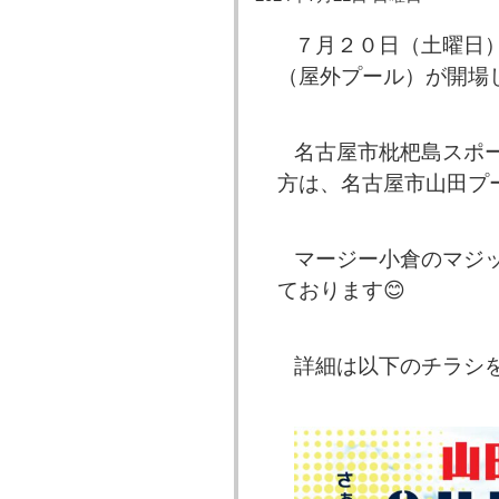
７月２０日（土曜日
（屋外プール）が開場し
名古屋市枇杷島スポ
方は、名古屋市山田プ
マージー小倉のマジ
ております😊
詳細は以下のチラシ