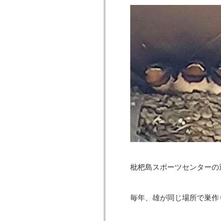
枇杷島スポーツセンターの
毎年、雄が同じ場所で巣作