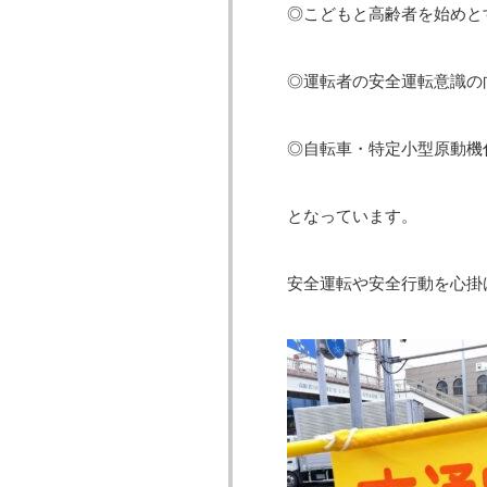
◎こどもと高齢者を始めと
◎運転者の安全運転意識の
◎自転車・特定小型原動機
となっています。
安全運転や安全行動を心掛