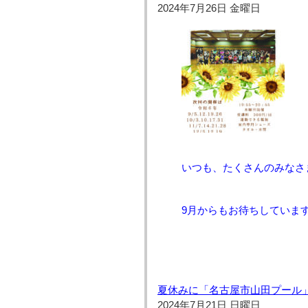
2024年7月26日 金曜日
いつも、たくさんのみなさ
9月からもお待ちしていま
夏休みに「名古屋市山田プール
2024年7月21日 日曜日