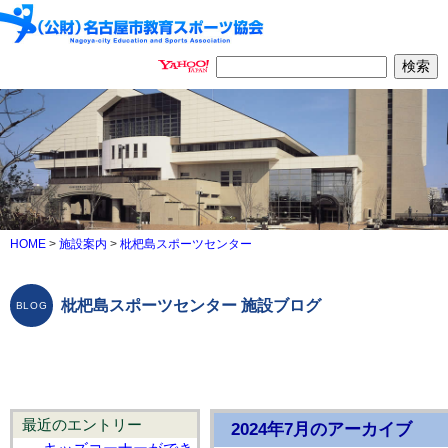
HOME
>
施設案内
>
枇杷島スポーツセンター
枇杷島スポーツセンター 施設ブログ
最近のエントリー
2024年7月のアーカイブ