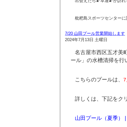
出会えたら🌠幸運🌠が訪
枇杷島スポーツセンターに訪
7/20 山田プール営業開始します
2024年7月13日 土曜日
名古屋市西区五才美
ール」の水槽清掃を行
こちらのプールは、
詳しくは、下記をク
山田プール（夏季） | 