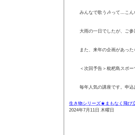
みんなで歌う🎶って…こ
大雨の一日でしたが、ご参
また、来年の企画があった
＜次回予告＞枇杷島スポーツ
毎年人気の講座です。申込
生き物シリーズ★まもなく飛び
2024年7月11日 木曜日