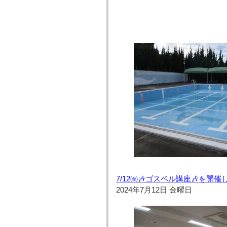
7/12㈮🎶ゴスペル講座🎶を開
2024年7月12日 金曜日