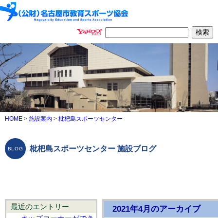
HOME
>
施設案内
>
枇杷島スポーツセンター
枇杷島スポーツセンター 施設ブログ
最近のエントリー
2021年4月のアーカイブ