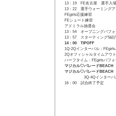
13：19 FE名古屋 選手入
13：22 選手ウォーミング
FEgirls応援練習
FEシュート練習
アドミラル抽選会
13：54 オープニングパフォーマ
13：57 スターティング5紹
14：00 TIPOFF
1Q-2Qインターバル：FEgirlsパ
2Qオフィシャルタイムアウト：
ハーフタイム：FEgirlsパフォ
マジカル♡パレードBEACH
マジカル♡パレードBEACH
3Q-4Qインターバ
16：00 試合終了予定