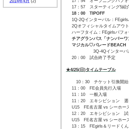
17：54 オープニングパフォーマ
2014年4月
(2)
17：57 スターティング5紹
18：00 TIPOFF
1Q-2Qインターバル：FEgirlsパ
2Qオフィシャルタイムアウト：
ハーフタイム：FEgirlsパフォ
チアグランパス「ナンバーワ
マジカル♡パレードBEACH
3Q-4Qインターバ
20：00 試合終了予定
★4/25(日)タイムテーブル
10：30 チケット引換開始
11：00 FE会員先行入場
11：10 一般入場
11：20 エキシビション 
U15 FE名古屋 vs シーホ
12：20 エキシビション 
U15 FE名古屋 vs シーホ
13：15 FEgirls＆リード