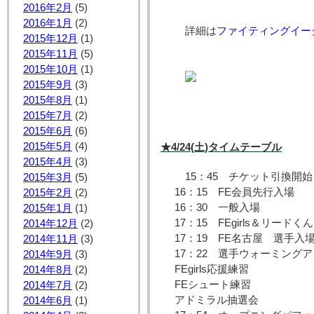
2016年2月
(5)
2016年1月
(2)
詳細は
ファイティングイー
2015年12月
(1)
2015年11月
(5)
2015年10月
(1)
2015年9月
(3)
2015年8月
(1)
2015年7月
(2)
2015年6月
(6)
2015年5月
(4)
★4/24(土)タイムテーブル
2015年4月
(3)
15：45 チケット引換開始
2015年3月
(5)
16：15 FE会員先行入場
2015年2月
(2)
16：30 一般入場
2015年1月
(1)
17：15 FEgirls＆リード
2014年12月
(2)
17：19 FE名古屋 選手入
2014年11月
(3)
17：22 選手ウォーミング
2014年9月
(3)
FEgirls応援練習
2014年8月
(2)
FEシュート練習
2014年7月
(2)
アドミラル抽選会
2014年6月
(1)