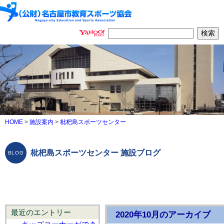
HOME
>
施設案内
>
枇杷島スポーツセンター
枇杷島スポーツセンター 施設ブログ
最近のエントリー
2020年10月のアーカイブ