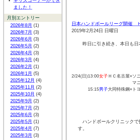
キッズコーナーができ
ました！
月別エントリー
日本ハンドボールリーグ開催 
2026年8月
(1)
2019年2月24日 日曜日
2026年7月
(3)
2026年6月
(3)
昨日に引き続き、本日も日
2026年5月
(2)
2026年4月
(3)
2026年3月
(4)
2026年2月
(1)
2026年1月
(5)
2/24(日)
13:00
女子
ＨＣ名古屋
×
ソ
2025年12月
(4)
マ
2025年11月
(2)
15:15
男子
大同特殊鋼
×
ト
2025年10月
(4)
2025年9月
(2)
2025年7月
(2)
2025年6月
(3)
2025年5月
(1)
ハンドボールクリニックで
2025年4月
(7)
す。
2025年3月
(3)