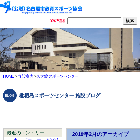
HOME
>
施設案内
>
枇杷島スポーツセンター
枇杷島スポーツセンター 施設ブログ
最近のエントリー
2019年2月のアーカイブ