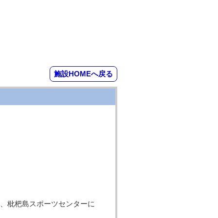
施設HOMEへ戻る
、枇杷島スポーツセンターに