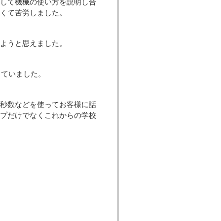
して機械の使い方を説明し合
しくて苦労しました。
ようと思えました。
っていました。
秒数などを使ってお客様に話
ップだけでなくこれからの学校