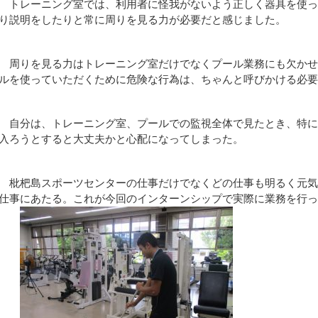
トレーニング室では、利用者に怪我がないよう正しく器具を使っ
り説明をしたりと常に周りを見る力が必要だと感じました。
周りを見る力はトレーニング室だけでなくプール業務にも欠かせ
ルを使っていただくために危険な行為は、ちゃんと呼びかける必
自分は、トレーニング室、プールでの監視全体で見たとき、特に
入ろうとすると大丈夫かと心配になってしまった。
枇杷島スポーツセンターの仕事だけでなくどの仕事も明るく元気
仕事にあたる。これが今回のインターンシップで実際に業務を行