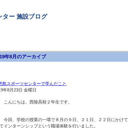
ンター 施設ブログ
019年8月のアーカイブ
杷島スポーツセンターで学んだこと
19年8月23日 金曜日
こんにちは。西陵高校２年生です。
今回、学校の授業の一環で８月の９日、２１日、２２日にかけて
てインターンシップという職場体験を行いました。