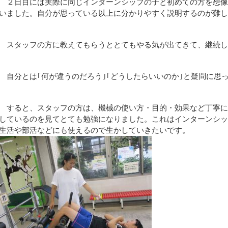
２日目には実際に同じインターンシップの子と初めての方を想像
いました。自分が思っている以上に分かりやすく説明するのが難
スタッフの方に教えてもらうととてもやる気が出てきて、継続し
自分とは｢何が違うのだろう｣｢どうしたらいいのか｣と疑問に思
すると、スタッフの方は、機械の使い方・目的・効果など丁寧に
しているのを見てとても勉強になりました。これはインターンシ
生活や部活などにも使えるので生かしていきたいです。