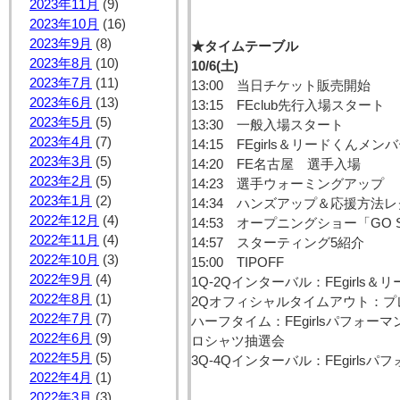
2023年11月
(9)
2023年10月
(16)
2023年9月
(8)
★タイムテーブル
2023年8月
(10)
10/6(土)
2023年7月
(11)
13:00 当日チケット販売開始
2023年6月
(13)
13:15 FEclub先行入場スタート
2023年5月
(5)
13:30 一般入場スタート
2023年4月
(7)
14:15 FEgirls＆リードくんメン
2023年3月
(5)
14:20 FE名古屋 選手入場
2023年2月
(5)
14:23 選手ウォーミングアップ
2023年1月
(2)
14:34 ハンズアップ＆応援方法レ
2022年12月
(4)
14:53 オープニングショー「GO S
2022年11月
(4)
14:57 スターティング5紹介
2022年10月
(3)
15:00 TIPOFF
2022年9月
(4)
1Q-2Qインターバル：FEgirls
2022年8月
(1)
2Qオフィシャルタイムアウト：プ
2022年7月
(7)
ハーフタイム：FEgirlsパフォーマン
2022年6月
(9)
ロシャツ抽選会
2022年5月
(5)
3Q-4Qインターバル：FEgirlsパ
2022年4月
(1)
2022年3月
(3)