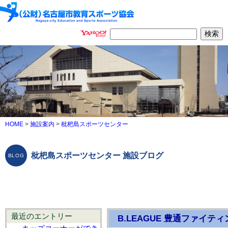
HOME
>
施設案内
>
枇杷島スポーツセンター
枇杷島スポーツセンター 施設ブログ
最近のエントリー
B.LEAGUE 豊通ファイ