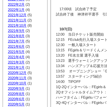
2022年2月
(2)
17:00頃 試合終了予定
2022年1月
(4)
試合終了後 神津祥平選手 引
2021年12月
(5)
2021年11月
(2)
2021年10月
(8)
10/7(日)
2021年9月
(2)
12:00 当日チケット販売開始
2021年8月
(3)
12:15 FEclub先行入場スター
2021年7月
(5)
12:30 一般入場スタート
2021年6月
(2)
13:15 FEgirls＆リードくん
2021年5月
(4)
13:20 FE名古屋 選手入場
2021年4月
(4)
13:23 選手ウォーミングアッ
2021年3月
(2)
13:34 ハンズアップ＆応援方
2021年1月
(1)
13:53 オープニングショー「GO
2020年12月
(5)
13:57 スターティング5紹介
2020年11月
(3)
14:00 TIPOFF
2020年10月
(1)
1Q-2Qインターバル：FEgir
2020年9月
(1)
2Qオフィシャルタイムアウト
2020年8月
(1)
ハーフタイム：FEgirlsパフォー
2020年6月
(1)
3Q-4Qインターバル：FEgirl
2020年5月
(1)