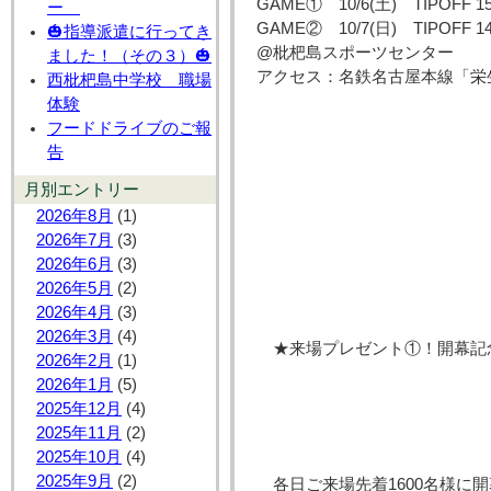
GAME① 10/6(土) TIPOFF 15
ー
GAME② 10/7(日) TIPOFF 14
🎃指導派遣に行ってき
@枇杷島スポーツセンター
ました！（その３）🎃
アクセス：名鉄名古屋本線「栄
西枇杷島中学校 職場
体験
フードドライブのご報
告
月別エントリー
2026年8月
(1)
2026年7月
(3)
2026年6月
(3)
2026年5月
(2)
2026年4月
(3)
2026年3月
(4)
★来場プレゼント①！開幕記
2026年2月
(1)
2026年1月
(5)
2025年12月
(4)
2025年11月
(2)
2025年10月
(4)
2025年9月
(2)
各日ご来場先着1600名様に