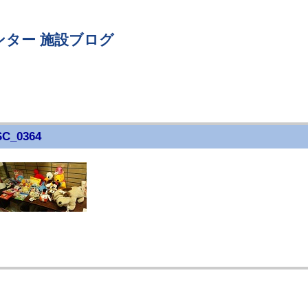
ンター 施設ブログ
C_0364