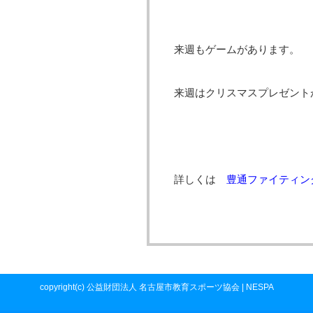
来週もゲームがあります。
来週はクリスマスプレゼント
詳しくは
豊通ファイティン
copyright(c) 公益財団法人 名古屋市教育スポーツ協会 | NESPA