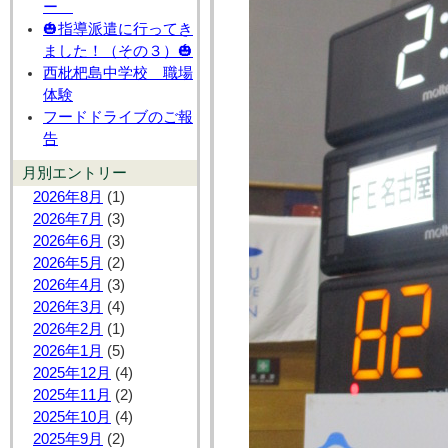
ー
🎃指導派遣に行ってき
ました！（その３）🎃
西枇杷島中学校 職場
体験
フードドライブのご報
告
月別エントリー
2026年8月
(1)
2026年7月
(3)
2026年6月
(3)
2026年5月
(2)
2026年4月
(3)
2026年3月
(4)
2026年2月
(1)
2026年1月
(5)
2025年12月
(4)
2025年11月
(2)
2025年10月
(4)
2025年9月
(2)