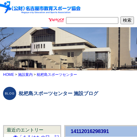
HOME
>
施設案内
>
枇杷島スポーツセンター
枇杷島スポーツセンター 施設ブログ
最近のエントリー
14112016298391