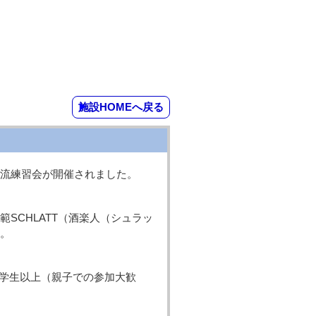
施設HOMEへ戻る
流練習会が開催されました。
SCHLATT（酒楽人（シュラッ
。
小学生以上（親子での参加大歓