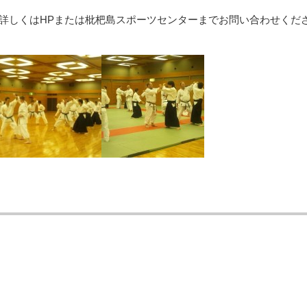
詳しくはHPまたは枇杷島スポーツセンターまでお問い合わせくだ