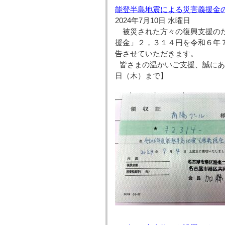
能登半島地震による災害義援金
2024年7月10日 水曜日
　被災された方々の復興支援の
援金」２，３１４円を令和６年
告させていただきます。

 皆さまの温かいご支援、誠にありがとうございました。 【募金箱の設置期間は令和６年１２月２６
日（木）まで】
