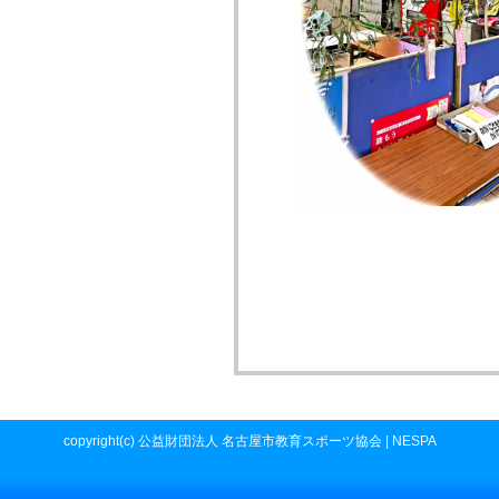
copyright(c) 公益財団法人 名古屋市教育スポーツ協会 | NESPA