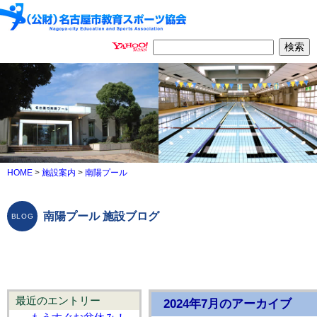
HOME
>
施設案内
>
南陽プール
南陽プール 施設ブログ
最近のエントリー
2024年7月のアーカイブ