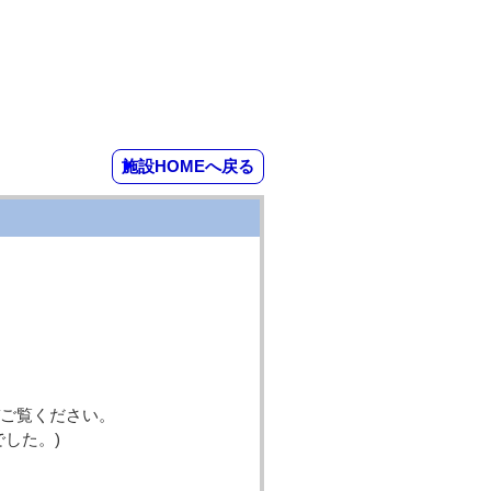
施設HOMEへ戻る
ぞご覧ください。
した。)