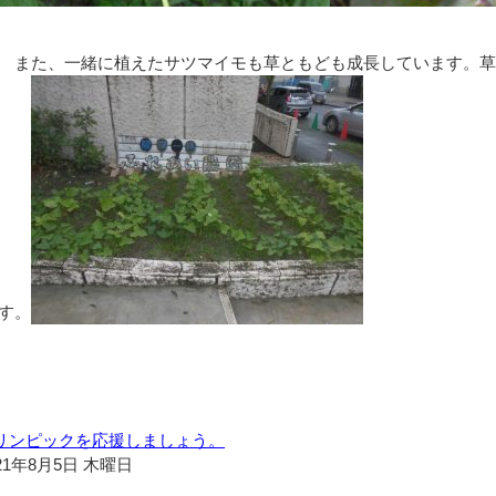
また、一緒に植えたサツマイモも草ともども成長しています。草
す。
リンピックを応援しましょう。
21年8月5日 木曜日