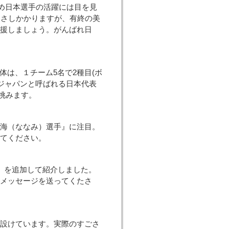
じめ日本選手の活躍には目を見
盤にさしかかりますが、有終の美
応援しましょう。がんばれ日
団体は、１チーム5名で2種目(ボ
ージャパンと呼ばれる日本代表
に挑みます。
海（ななみ）選手』に注目。
してください。
』を追加して紹介しました。
援メッセージを送ってくたさ
設けています。実際のすごさ