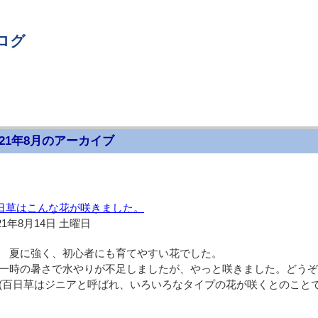
ログ
021年8月のアーカイブ
日草はこんな花が咲きました。
21年8月14日 土曜日
夏に強く、初心者にも育てやすい花でした。
一時の暑さで水やりが不足しましたが、やっと咲きました。どう
(百日草はジニアと呼ばれ、いろいろなタイプの花が咲くとのことで