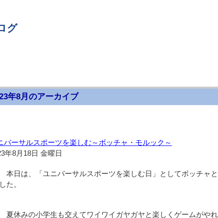
ログ
023年8月のアーカイブ
ニバーサルスポーツを楽しむ～ボッチャ・モルック～
23年8月18日 金曜日
本日は、「ユニバーサルスポーツを楽しむ日」としてボッチャと
した。
夏休みの小学生も交えてワイワイガヤガヤと楽しくゲームがやれ