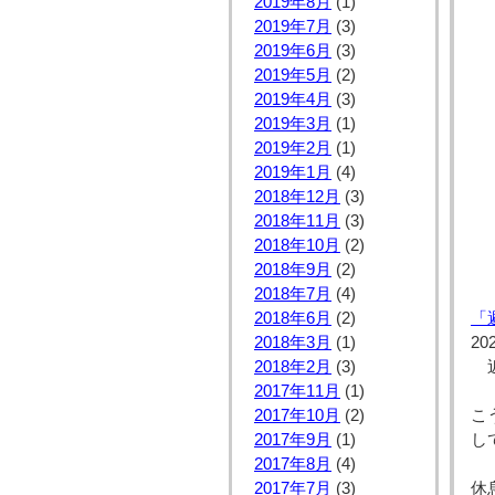
2019年8月
(1)
2019年7月
(3)
2019年6月
(3)
2019年5月
(2)
2019年4月
(3)
2019年3月
(1)
2019年2月
(1)
2019年1月
(4)
2018年12月
(3)
2018年11月
(3)
2018年10月
(2)
2018年9月
(2)
2018年7月
(4)
2018年6月
(2)
「
2018年3月
(1)
20
　
2018年2月
(3)
2017年11月
(1)
こ
2017年10月
(2)
し
2017年9月
(1)
2017年8月
(4)
休
2017年7月
(3)