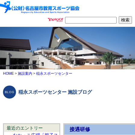
HOME
>
施設案内
>
稲永スポーツセンター
稲永スポーツセンター 施設ブログ
最近のエントリー
接遇研修