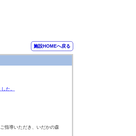
施設HOMEへ戻る
ました。
ご指導いただき、いだかの森