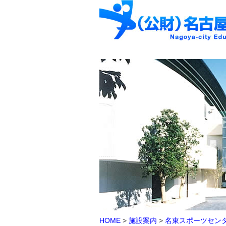
HOME
>
施設案内
>
名東スポーツセン