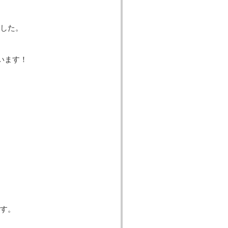
した。
います！
す。