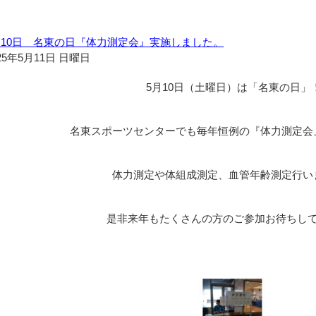
月10日 名東の日『体力測定会』実施しました。
25年5月11日 日曜日
5月10日（土曜日）は「名東の日」
名東スポーツセンターでも毎年恒例の『体力測定会
体力測定や体組成測定、血管年齢測定行い
是非来年もたくさんの方のご参加お待ちし