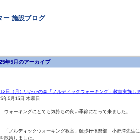
ター 施設ブログ
025年5月のアーカイブ
月12日（月）いたかの森「ノルディックウォーキング」教室実施し
25年5月15日 木曜日
ウォーキングにとても気持ちの良い季節になって来ました。
「ノルディックウォーキング教室」鯱歩行倶楽部 小野澤先生に
を散策しました。