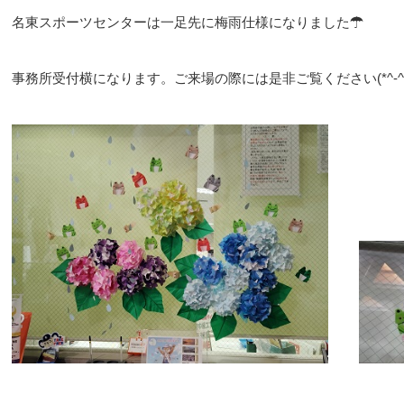
名東スポーツセンターは一足先に梅雨仕様になりました☂
事務所受付横になります。ご来場の際には是非ご覧ください(*^-^*