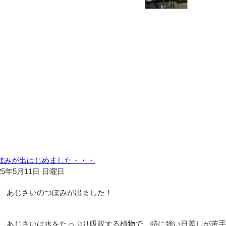
ぼみが出はじめました・・・
25年5月11日 日曜日
あじさいのつぼみが出ました！
あじさいは水をたっぷり吸収する植物で、特に強い日差しが苦手