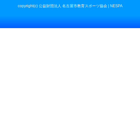
copyright(c) 公益財団法人 名古屋市教育スポーツ協会 | NESPA