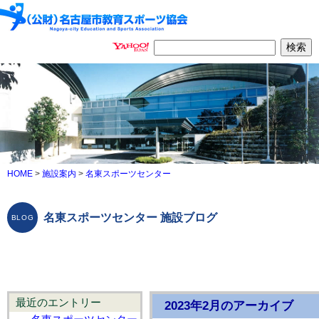
HOME
>
施設案内
>
名東スポーツセンター
名東スポーツセンター 施設ブログ
最近のエントリー
2023年2月のアーカイブ