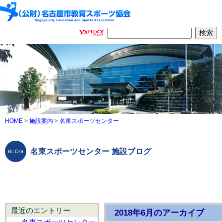
HOME
>
施設案内
>
名東スポーツセンター
名東スポーツセンター 施設ブログ
最近のエントリー
2018年6月のアーカイブ