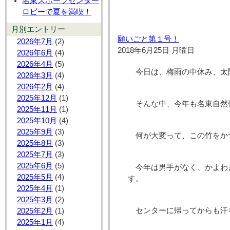
名東スポーツセンター
ロビーで夏を満喫！
月別エントリー
願いごと第１号！
2026年7月
(2)
2018年6月25日 月曜日
2026年6月
(4)
2026年4月
(5)
今日は、梅雨の中休み、太
2026年3月
(4)
2026年2月
(4)
2025年12月
(1)
そんな中、今年も名東自然
2025年11月
(1)
2025年10月
(4)
2025年9月
(3)
何が大変って、この竹をか
2025年8月
(3)
2025年7月
(3)
2025年6月
(5)
今年は男手がなく、かよわ
2025年5月
(4)
す。
2025年4月
(1)
2025年3月
(2)
センターに帰ってからも汗
2025年2月
(1)
2025年1月
(4)