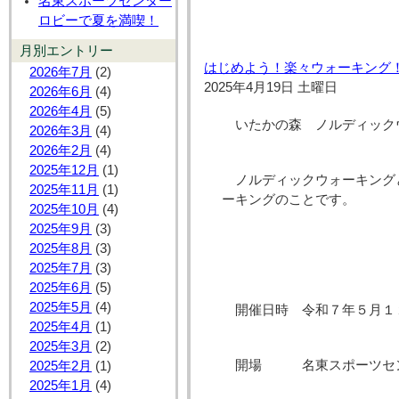
名東スポーツセンター
ロビーで夏を満喫！
月別エントリー
はじめよう！楽々ウォーキング
2026年7月
(2)
2025年4月19日 土曜日
2026年6月
(4)
2026年4月
(5)
いたかの森 ノルディック
2026年3月
(4)
2026年2月
(4)
2025年12月
(1)
ノルディックウォーキング
2025年11月
(1)
ーキングのことです。
2025年10月
(4)
2025年9月
(3)
2025年8月
(3)
2025年7月
(3)
2025年6月
(5)
2025年5月
(4)
開催日時 令和７年５月１
2025年4月
(1)
2025年3月
(2)
開場 名東スポーツセン
2025年2月
(1)
2025年1月
(4)