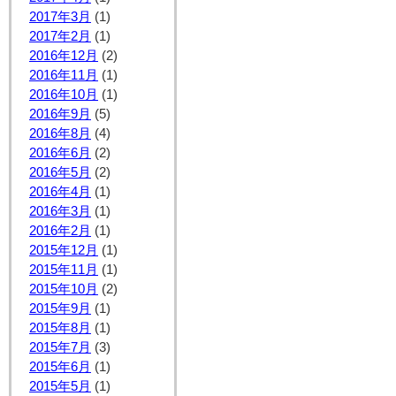
2017年3月
(1)
2017年2月
(1)
2016年12月
(2)
2016年11月
(1)
2016年10月
(1)
2016年9月
(5)
2016年8月
(4)
2016年6月
(2)
2016年5月
(2)
2016年4月
(1)
2016年3月
(1)
2016年2月
(1)
2015年12月
(1)
2015年11月
(1)
2015年10月
(2)
2015年9月
(1)
2015年8月
(1)
2015年7月
(3)
2015年6月
(1)
2015年5月
(1)