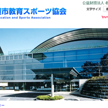
公益財団法人 名
ター