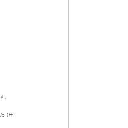
す。
た（汗）