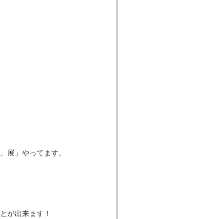
。展」やってます。
とが出来ます！