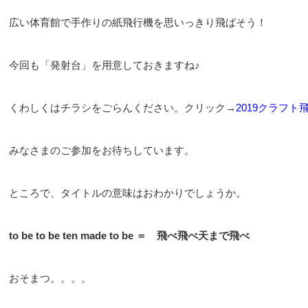
広い体育館で手作りの紙飛行機を思いっきり飛ばそう！
今回も「発射台」を用意しておきますね♪
くわしくはチラシをごらんください。クリック→
2019クラフト
みなさまのご参加をお待ちしています。
ところで、タイトルの意味はおわかりでしょうか。
to be to be ten made to be ＝ 飛べ飛べ天まで飛べ
おそまつ。。。。