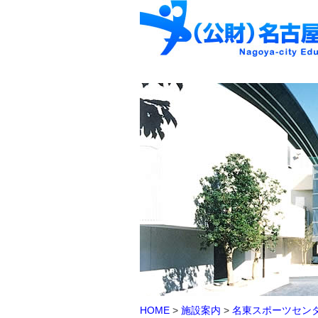
HOME
>
施設案内
>
名東スポーツセン