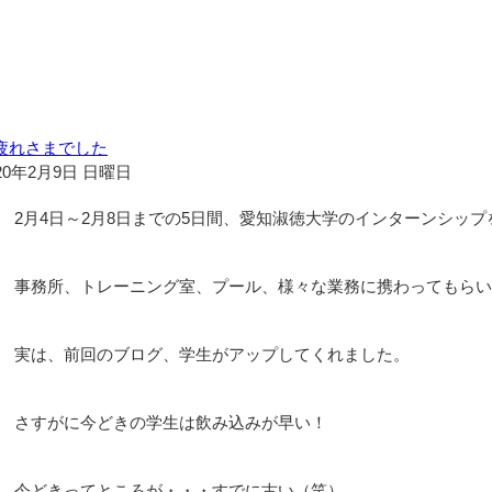
疲れさまでした
20年2月9日 日曜日
2月4日～2月8日までの5日間、愛知淑徳大学のインターンシッ
事務所、トレーニング室、プール、様々な業務に携わってもらい
実は、前回のブログ、学生がアップしてくれました。
さすがに今どきの学生は飲み込みが早い！
今どきってところが・・・すでに古い（笑）