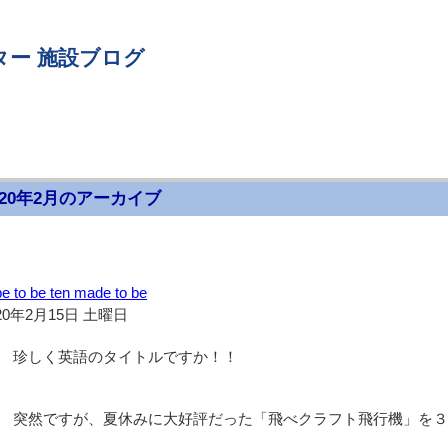
ター 施設ブログ
020年2月のアーカイブ
be to be ten made to be
20年2月15日 土曜日
珍しく英語のタイトルですか！！
突然ですが、夏休みに大好評だった「飛べクラフト飛行機」を３