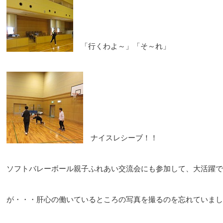
「行くわよ～」「そ～れ」
ナイスレシーブ！！
ソフトバレーボール親子ふれあい交流会にも参加して、大活躍で
が・・・肝心の働いているところの写真を撮るのを忘れていまし