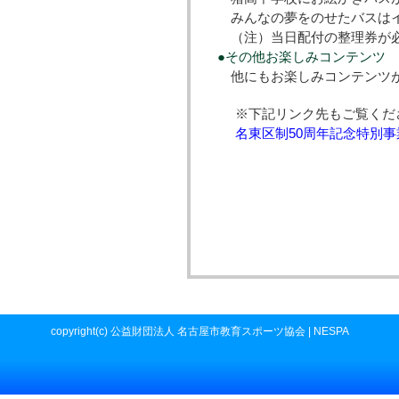
みんなの夢をのせたバスはイ
（注）当日配付の整理券が必
●その他お楽しみコンテンツ
他にもお楽しみコンテンツが
※下記リンク先もご覧くだ
名東区制50周年記念特別事
copyright(c) 公益財団法人 名古屋市教育スポーツ協会 | NESPA