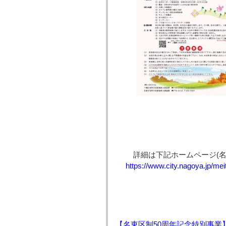
詳細は下記ホームページ(
https://www.city.nagoya.jp/me
【名東区制50周年記念特別事業