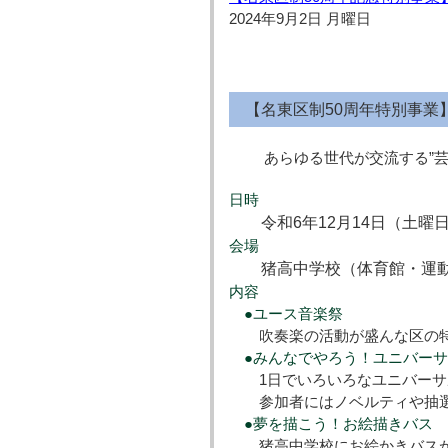
2024年9月2日 月曜日
【名東区制50周年特別事業
あらゆる世代が交流する”芸
日時
令和6年12月14日（土曜日
会場
猪高中学校（体育館・運動
内容
●ユース音楽祭
吹奏楽の活動が盛んな区の特
●みんなでやろう！ユニバーサ
1日でいろいろなユニバーサ
参加者にはノベルティや抽選で
●夢を描こう！お絵描きバス
猪高中学校にお絵かきバスが