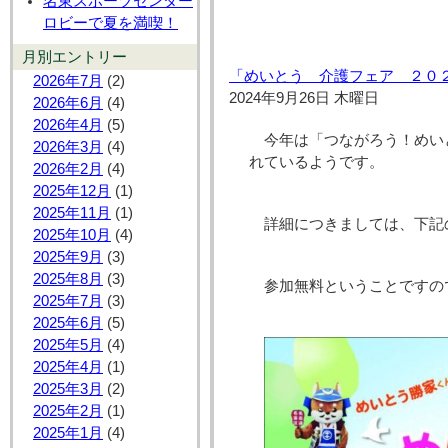
名東スポーツセンター
ロビーで夏を満喫！
月別エントリー
「めいとう 介護フェア ２０
2026年7月
(2)
2024年9月26日 木曜日
2026年6月
(4)
2026年4月
(5)
今年は「つながろう！めい
2026年3月
(4)
れているようです。
2026年2月
(4)
2025年12月
(1)
2025年11月
(1)
詳細につきましては、下記
2025年10月
(4)
2025年9月
(3)
2025年8月
(3)
参加無料ということですの
2025年7月
(3)
2025年6月
(5)
2025年5月
(4)
2025年4月
(1)
2025年3月
(2)
2025年2月
(1)
2025年1月
(4)