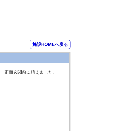
施設HOMEへ戻る
ー正面玄関前に植えました。