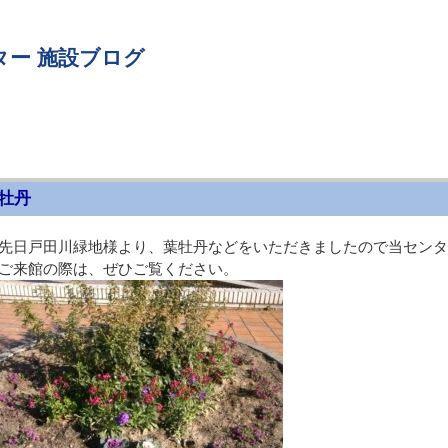
ター 施設ブログ
牡丹
先日戸田川緑地様より、葉牡丹などをいただきましたので当センタ
来館の際は、ぜひご覧ください。