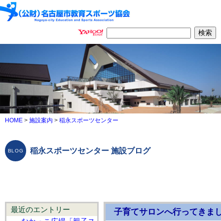
HOME
>
施設案内
>
稲永スポーツセンター
稲永スポーツセンター 施設ブログ
最近のエントリー
子育てサロンへ行ってきまし