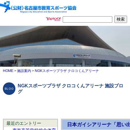
HOME
>
施設案内
>
NGKスポーツプラザ クロコくんアリーナ
NGKスポーツプラザ クロコくんアリーナ 施設ブロ
グ
最近のエントリー
日本ガイシアリーナ「思い出