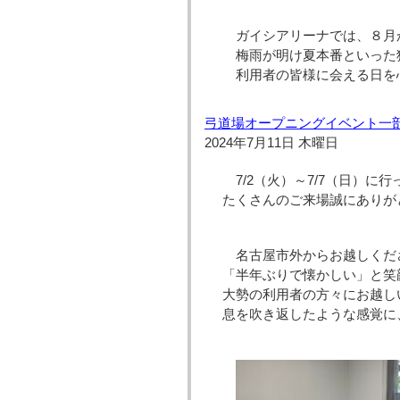
ガイシアリーナでは、８月
梅雨が明け夏本番といった
利用者の皆様に会える日を
弓道場オープニングイベント一
2024年7月11日 木曜日
7/2（火）～7/7（日）
たくさんのご来場誠にありが
名古屋市外からお越しくだ
「半年ぶりで懐かしい」と笑
大勢の利用者の方々にお越し
息を吹き返したような感覚に