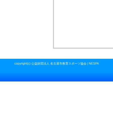
copyright(c) 公益財団法人 名古屋市教育スポーツ協会 | NESPA