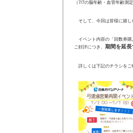
（7/7の脳年齢・血管年齢測
そして、今回は皆様に嬉し
イベント内容の「回数券購
期間を延長
ご好評につき、
詳しくは下記のチラシをご