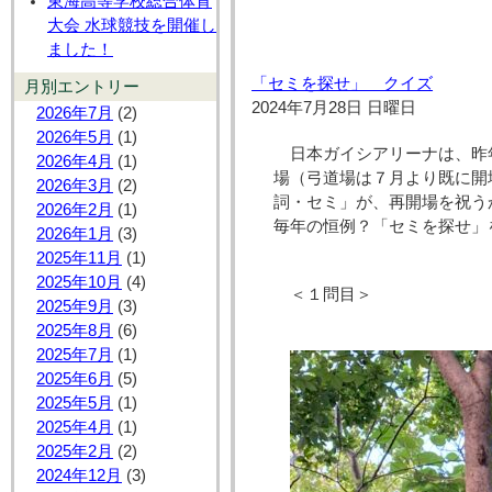
東海高等学校総合体育
大会 水球競技を開催し
ました！
「セミを探せ」 クイズ
月別エントリー
2024年7月28日 日曜日
2026年7月
(2)
2026年5月
(1)
日本ガイシアリーナは、昨
2026年4月
(1)
場（弓道場は７月より既に開
2026年3月
(2)
詞・セミ」が、再開場を祝う
2026年2月
(1)
毎年の恒例？「セミを探せ」
2026年1月
(3)
2025年11月
(1)
2025年10月
(4)
＜１問目＞
2025年9月
(3)
2025年8月
(6)
2025年7月
(1)
2025年6月
(5)
2025年5月
(1)
2025年4月
(1)
2025年2月
(2)
2024年12月
(3)