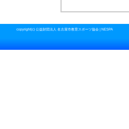
copyright(c) 公益財団法人 名古屋市教育スポーツ協会 | NESPA