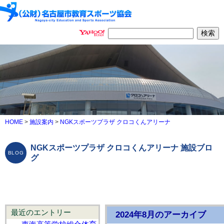
HOME
>
施設案内
>
NGKスポーツプラザ クロコくんアリーナ
NGKスポーツプラザ クロコくんアリーナ 施設ブロ
グ
最近のエントリー
2024年8月のアーカイブ