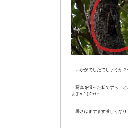
いかがでしたでしょうか？
写真を撮った私ですら、ど
よ((´∀｀))ｹﾗｹﾗ
暑さはますます激しくなり