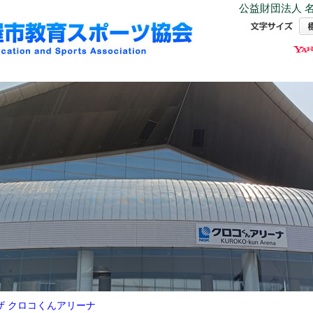
公益財団法人 名
ザ クロコくんアリーナ