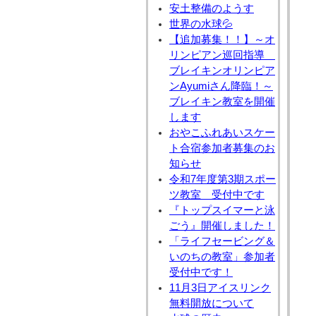
安土整備のようす
世界の水球💦
【追加募集！！】～オ
リンピアン巡回指導
ブレイキンオリンピア
ンAyumiさん降臨！～
ブレイキン教室を開催
します
おやこふれあいスケー
ト合宿参加者募集のお
知らせ
令和7年度第3期スポー
ツ教室 受付中です
『トップスイマーと泳
ごう』開催しました！
「ライフセービング＆
いのちの教室」参加者
受付中です！
11月3日アイスリンク
無料開放について