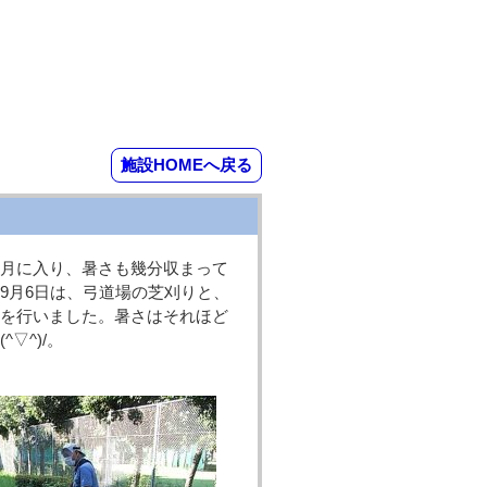
施設HOMEへ戻る
月に入り、暑さも幾分収まって
9月6日は、弓道場の芝刈りと、
を行いました。暑さはそれほど
▽^)/。