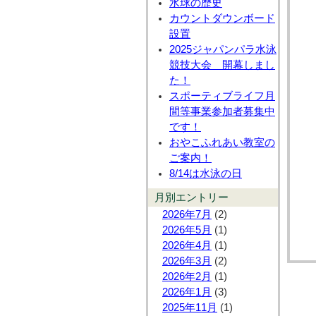
水球の歴史
カウントダウンボード
設置
2025ジャパンパラ水泳
競技大会 開幕しまし
た！
スポーティブライフ月
間等事業参加者募集中
です！
おやこふれあい教室の
ご案内！
8/14は水泳の日
月別エントリー
2026年7月
(2)
2026年5月
(1)
2026年4月
(1)
2026年3月
(2)
2026年2月
(1)
2026年1月
(3)
2025年11月
(1)