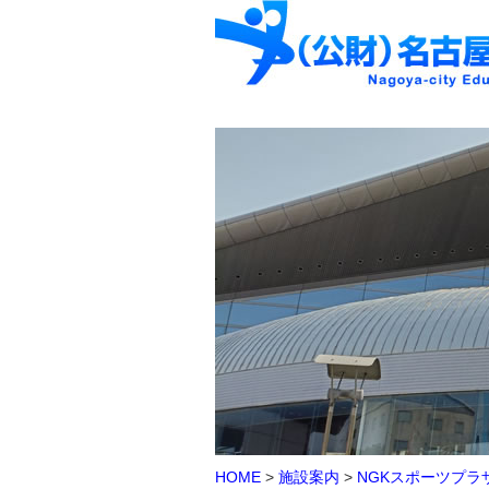
HOME
>
施設案内
>
NGKスポーツプラ