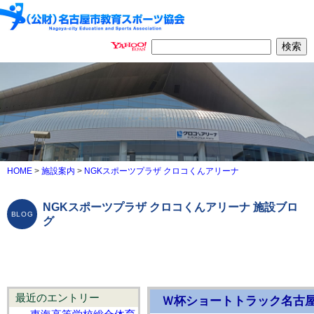
HOME
>
施設案内
>
NGKスポーツプラザ クロコくんアリーナ
NGKスポーツプラザ クロコくんアリーナ 施設ブロ
グ
最近のエントリー
Ｗ杯ショートトラック名古