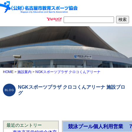
HOME
>
施設案内
>
NGKスポーツプラザ クロコくんアリーナ
NGKスポーツプラザ クロコくんアリーナ 施設ブロ
グ
最近のエントリー
競泳プール個人利用営業 