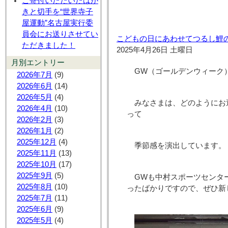
ご寄付いただいたはが
きと切手を“世界寺子
屋運動”名古屋実行委
員会にお送りさせてい
こどもの日にあわせてつるし鯉
ただきました！
2025年4月26日 土曜日
月別エントリー
GW（ゴールデンウィーク
2026年7月
(9)
2026年6月
(14)
2026年5月
(4)
みなさまは、どのようにお
2026年4月
(10)
って
2026年2月
(3)
2026年1月
(2)
2025年12月
(4)
季節感を演出しています。
2025年11月
(13)
2025年10月
(17)
2025年9月
(5)
GWも中村スポーツセンタ
2025年8月
(10)
ったばかりですので、ぜひ新
2025年7月
(11)
2025年6月
(9)
2025年5月
(4)