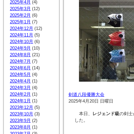
2025年4月
(4)
2025年3月
(12)
2025年2月
(6)
2025年1月
(7)
2024年12月
(12)
2024年11月
(5)
2024年10月
(6)
2024年9月
(10)
2024年8月
(21)
2024年7月
(7)
2024年6月
(14)
2024年5月
(4)
2024年4月
(1)
2024年3月
(4)
2024年2月
(1)
剣道八段優勝大会
2024年1月
(1)
2025年4月20日 日曜日
2023年12月
(5)
本日、
レジェンド級
の剣士
2023年10月
(3)
した。
2023年9月
(2)
2023年8月
(1)
2023年7月
(3)