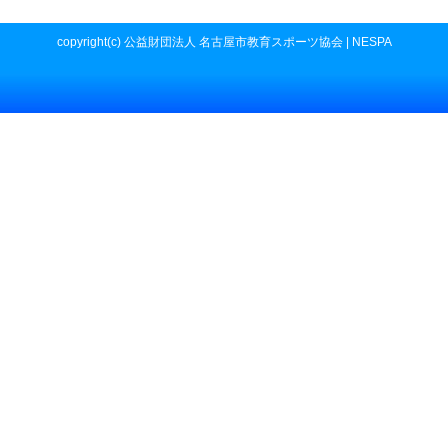
copyright(c) 公益財団法人 名古屋市教育スポーツ協会 | NESPA