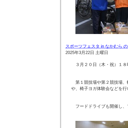
スポーツフェスタ in なかむら 
2025年3月22日 土曜日
３月２０日（木・祝）１８時
第１競技場や第２競技場、
や、椅子ヨガ体験会などを行
フードドライブも開催し、