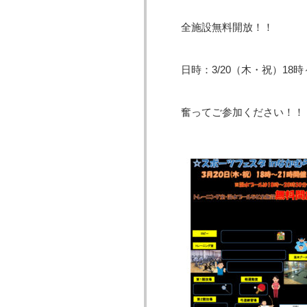
全施設無料開放！！
日時：3/20（木・祝）18
奮ってご参加ください！！