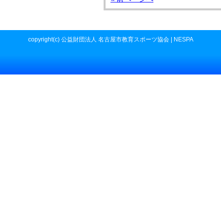
copyright(c) 公益財団法人 名古屋市教育スポーツ協会 | NESPA