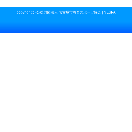
copyright(c) 公益財団法人 名古屋市教育スポーツ協会 | NESPA