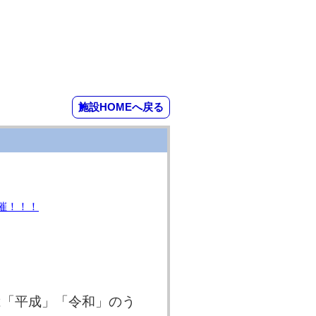
施設HOMEへ戻る
催！！！
は「平成」「令和」のう