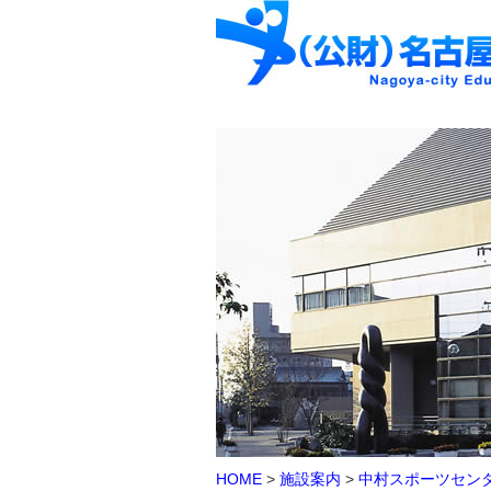
HOME
>
施設案内
>
中村スポーツセン