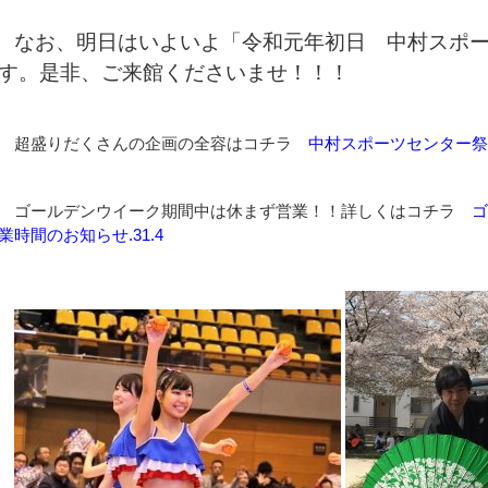
なお、明日はいよいよ「令和元年初日 中村スポ
す。是非、ご来館くださいませ！！！
超盛りだくさんの企画の全容はコチラ
中村スポーツセンター祭
ゴールデンウイーク期間中は休まず営業！！詳しくはコチラ
ゴ
業時間のお知らせ.31.4