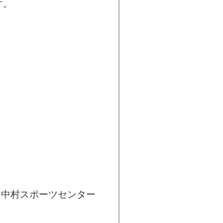
す。
。中村スポーツセンター