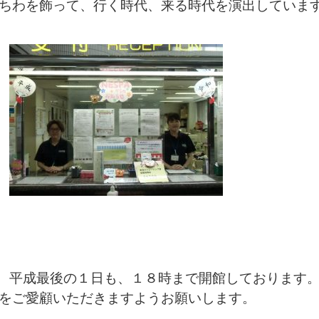
ちわを飾って、行く時代、来る時代を演出していま
平成最後の１日も、１８時まで開館しております
をご愛顧いただきますようお願いします。