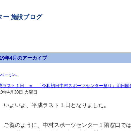
ター 施設ブログ
019年4月のアーカイブ
前ページへ
成ラスト１日 ＝ 「令和初日中村スポーツセンター祭り」明日開
19年4月30日 火曜日
いよいよ、平成ラスト１日となりました。
ご覧のように、中村スポーツセンター１階窓口で