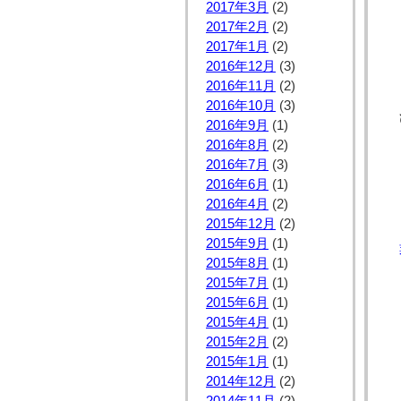
2017年3月
(2)
2017年2月
(2)
2017年1月
(2)
2016年12月
(3)
2016年11月
(2)
2016年10月
(3)
2016年9月
(1)
2016年8月
(2)
2016年7月
(3)
2016年6月
(1)
2016年4月
(2)
2015年12月
(2)
2015年9月
(1)
2015年8月
(1)
2015年7月
(1)
2015年6月
(1)
2015年4月
(1)
2015年2月
(2)
2015年1月
(1)
2014年12月
(2)
2014年11月
(2)