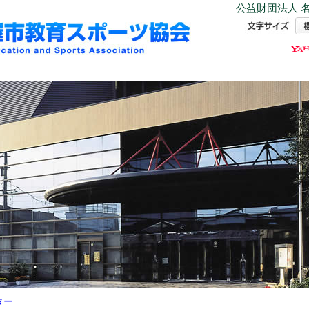
公益財団法人 名
ター