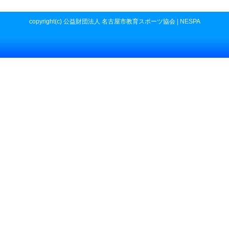
copyright(c) 公益財団法人 名古屋市教育スポーツ協会 | NESPA