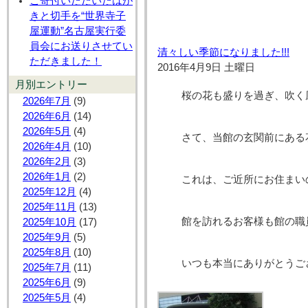
ご寄付いただいたはが
きと切手を“世界寺子
屋運動”名古屋実行委
員会にお送りさせてい
清々しい季節になりました!!!
ただきました！
2016年4月9日 土曜日
月別エントリー
桜の花も盛りを過ぎ、吹く
2026年7月
(9)
2026年6月
(14)
2026年5月
(4)
さて、当館の玄関前にある
2026年4月
(10)
2026年2月
(3)
2026年1月
(2)
これは、ご近所にお住まい
2025年12月
(4)
2025年11月
(13)
館を訪れるお客様も館の職
2025年10月
(17)
2025年9月
(5)
2025年8月
(10)
いつも本当にありがとうご
2025年7月
(11)
2025年6月
(9)
2025年5月
(4)