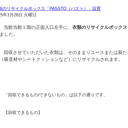
類のリサイクルボックス「PASSTO（パスト）」設置
25年1月28日 火曜日
当館当館１階の正面入口左手に、
衣類のリサイクルボックス「
ました。
回収させていただいた衣類は、そのままリユースまたは新た
（吸音材やシートクッションなど）にリサイクルされます。
「回収できるもの/できないもの」は以下の通りです。
【回収できるもの】