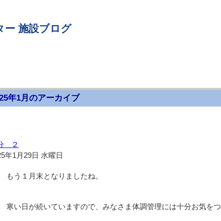
ター 施設ブログ
025年1月のアーカイブ
分 ２
25年1月29日 水曜日
もう１月末となりましたね。
寒い日が続いていますので、みなさま体調管理には十分お気をつ