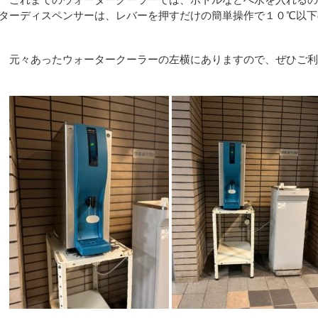
ターディスペンサーは、レバーを押すだけの簡単操作で１０℃以下
元々あったウォータークーラーの左横にありますので、ぜひご利