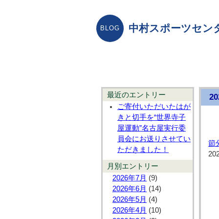
中村スポーツセン
最近のエントリー
2
ご寄付いただいたはが
きと切手を“世界寺子
屋運動”名古屋実行委
員会にお送りさせてい
節
ただきました！
20
月別エントリー
2026年7月
(9)
2026年6月
(14)
2026年5月
(4)
2026年4月
(10)