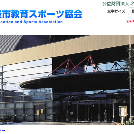
公益財団法人 名
ター