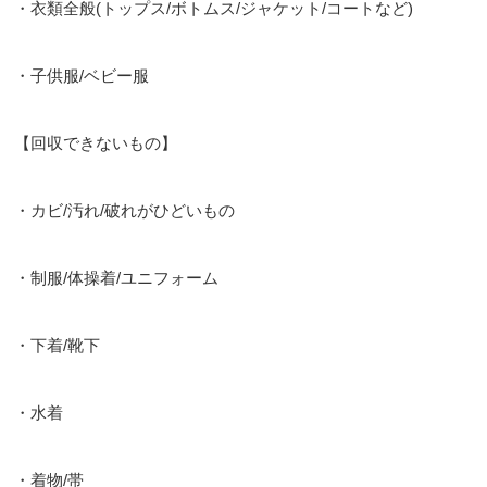
・衣類全般(トップス/ボトムス/ジャケット/コートなど)
・子供服/ベビー服
【回収できないもの】
・カビ/汚れ/破れがひどいもの
・制服/体操着/ユニフォーム
・下着/靴下
・水着
・着物/帯