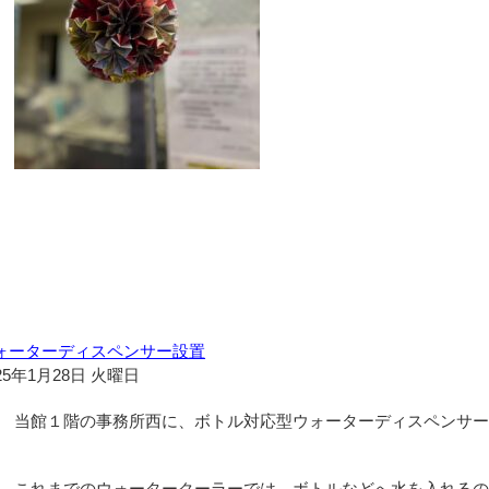
ォーターディスペンサー設置
25年1月28日 火曜日
当館１階の事務所西に、ボトル対応型ウォーターディスペンサー
これまでのウォータークーラーでは、ボトルなどへ水を入れるの