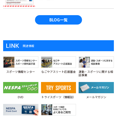
BLOG一覧
LINK
関連情報
スポーツ情報センター
なごやアスリート応援基金
運動・スポーツに関する相
談事業
DVD
トライスポーツ（情報誌）
メールマガジン