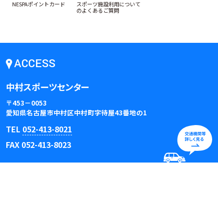
NESPAポイントカード
スポーツ施設利用について
のよくあるご質問
ACCESS
中村スポーツセンター
〒453－0053
愛知県名古屋市中村区中村町字待屋43番地の1
TEL
052-413-8021
FAX 052-413-8023