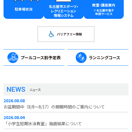
教室・講座案内
名古屋市スポーツ•
駐車場状況
※名古屋市電子
レクリエーション
申請サービス
情報システム
プールコース割
予定表
ランニングコース
NEWS
ニュース
2026.08.08
お盆期間中（8/8～8/17）の開館時間のご案内について
2026.08.04
「小学生短期水泳教室」抽選結果について