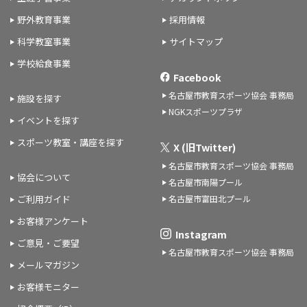
野外教育事業
採用情報
科学教室事業
サイトマップ
学校給食事業
Facebook
名古屋市教育スポーツ協会 事務局
施設を探す
NGKスポーツプラザ
イベントを探す
スポーツ教室・講座を探す
X (旧Twitter)
名古屋市教育スポーツ協会 事務局
協会について
名古屋市南陽プール
名古屋市富田北プール
ご利用ガイド
お客様アンケート
Instagram
ご意見・ご要望
名古屋市教育スポーツ協会 事務局
メールマガジン
お客様モニター