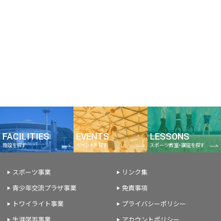
FACILITIES
EVENTS
LESSONS
施設を探す
イベントを探す
スポーツ教室・講座を探す
スポーツ事業
リンク集
青少年交流プラザ事業
免責事項
トワイライト事業
プライバシーポリシー
生涯学習事業
アカウントポリシー