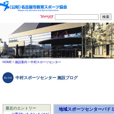
HOME
>
施設案内
>
中村スポーツセンター
中村スポーツセンター 施設ブログ
最近のエントリー
地域スポーツセンターバド