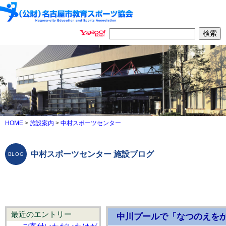
HOME
>
施設案内
>
中村スポーツセンター
中村スポーツセンター 施設ブログ
最近のエントリー
中川プールで「なつのえを