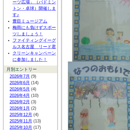
ーツ広場」（バドミン
トン・卓球）開催しま
す♪
豊臣ミュージアム
梅雨にも負けずスポー
ツしましょう！
ファイティングイーグ
ルス名古屋 リード君
クリーンキャンペーン
に参加しました！
月別エントリー
2026年7月
(9)
2026年6月
(14)
2026年5月
(4)
2026年4月
(10)
2026年2月
(3)
2026年1月
(2)
2025年12月
(4)
2025年11月
(13)
2025年10月
(17)