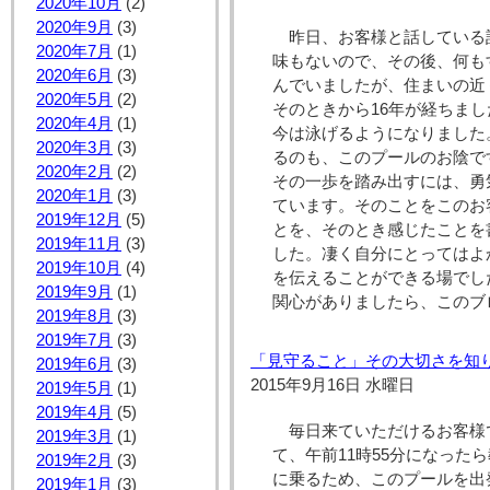
2020年10月
(2)
2020年9月
(3)
昨日、お客様と話している
2020年7月
(1)
味もないので、その後、何も
2020年6月
(3)
んでいましたが、住まいの近
2020年5月
(2)
そのときから16年が経ちま
2020年4月
(1)
今は泳げるようになりました
2020年3月
(3)
るのも、このプールのお陰で
2020年2月
(2)
その一歩を踏み出すには、勇
2020年1月
(3)
ています。そのことをこのお
2019年12月
(5)
とを、そのとき感じたことを
2019年11月
(3)
した。凄く自分にとってはよ
2019年10月
(4)
を伝えることができる場でし
2019年9月
(1)
関心がありましたら、このブ
2019年8月
(3)
2019年7月
(3)
「見守ること」その大切さを知
2019年6月
(3)
2015年9月16日 水曜日
2019年5月
(1)
2019年4月
(5)
毎日来ていただけるお客様
2019年3月
(1)
て、午前11時55分になった
2019年2月
(3)
に乗るため、このプールを出
2019年1月
(3)