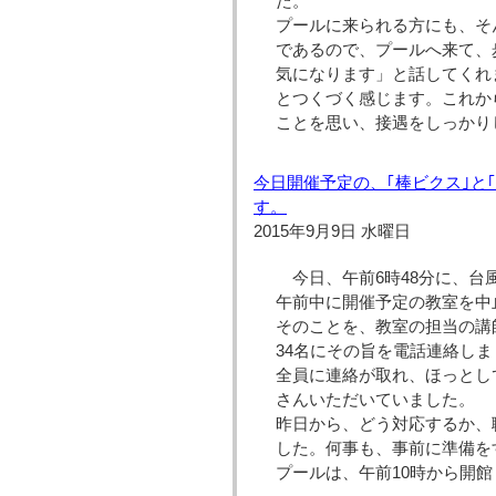
た。
プールに来られる方にも、そ
であるので、プールへ来て、
気になります」と話してくれ
とつくづく感じます。これか
ことを思い、接遇をしっかり
今日開催予定の、｢棒ビクス｣と
す。
2015年9月9日 水曜日
今日、午前6時48分に、
午前中に開催予定の教室を中
そのことを、教室の担当の講
34名にその旨を電話連絡しま
全員に連絡が取れ、ほっとし
さんいただいていました。
昨日から、どう対応するか、
した。何事も、事前に準備を
プールは、午前10時から開