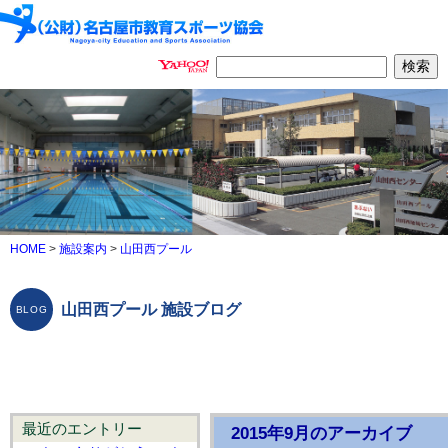
HOME
>
施設案内
>
山田西プール
山田西プール 施設ブログ
最近のエントリー
2015年9月のアーカイブ