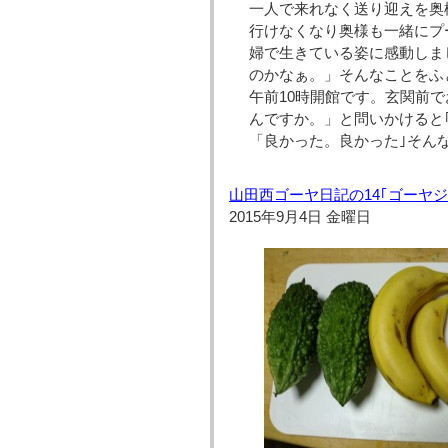
一人で来れなく送り迎えを奥
行けなくなり奥様も一緒にプ
婦で生きている姿に感動しま
のかなぁ。」そんなことをふ
午前10時開館です。玄関前
んですか。」と問いかけると
「良かった。良かった｣そん
山田西ゴーヤ日記の14｢ゴーヤ
2015年9月4日 金曜日