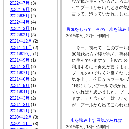
設が私が住んでいるところに
2022年7月
(3)
ってプールから出たときの気
2022年6月
(3)
言って、帰っていかれました
2022年5月
(2)
2022年4月
(4)
2022年3月
(1)
勇気をもって、その一歩を踏み
2022年2月
(3)
2015年9月27日 日曜日
2021年12月
(2)
2021年11月
(2)
今日、初めて、このプール
2021年10月
(1)
80歳代の方で腰が悪く、整
2021年9月
(1)
に住んでいますが、初めて来
2021年8月
(2)
利用するには勇気が要ります
2021年7月
(4)
プールの中で歩くと良くなっ
2021年6月
(2)
気を出し、今日からプールへ
2021年5月
(1)
1時間ぐらいプールで歩かれ
2021年4月
(1)
ていればと思いました。プー
2021年3月
(2)
ます。」と言われ、嬉しいそ
2021年2月
(1)
が、プールから出てこられた
2021年1月
(2)
2020年12月
(3)
一歩を踏み出す勇気があれば
2020年11月
(3)
2015年9月18日 金曜日