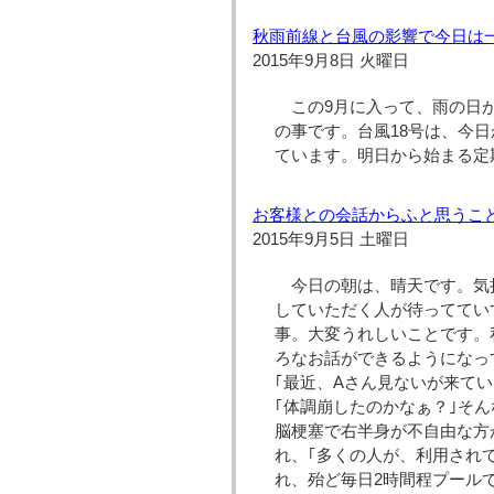
秋雨前線と台風の影響で今日は
2015年9月8日 火曜日
この9月に入って、雨の日
の事です。台風18号は、今
ています。明日から始まる定
お客様との会話からふと思うこ
2015年9月5日 土曜日
今日の朝は、晴天です。気
していただく人が待っててい
事。大変うれしいことです。
ろなお話ができるようになっ
｢最近、Aさん見ないが来て
｢体調崩したのかなぁ？｣そ
脳梗塞で右半身が不自由な方
れ、｢多くの人が、利用され
れ、殆ど毎日2時間程プール