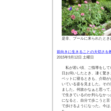
是非、プールに来られたとき
前向きに生きることの大切さを
2015年9月12日 土曜日
私が若い頃、ご指導をして
日お伺いしたとき、凄く驚き
ベットに寝るときも、介助が
いている姿を見ました。その
ました。何故かなぁと思って
で生きているのか判らなかっ
になると、自分で歩こうと言
で歩けるようになった。今は