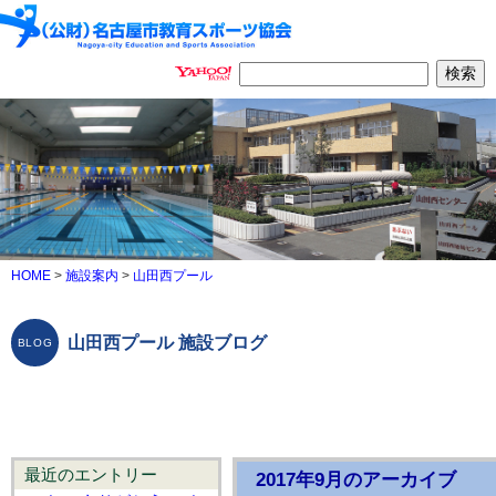
HOME
>
施設案内
>
山田西プール
山田西プール 施設ブログ
最近のエントリー
2017年9月のアーカイブ