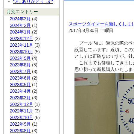
*♬˖ ありがとう ˖♬*
月別エントリー
2024年3月
(4)
スポーツタイマーを新しくしま
2024年2月
(1)
2017年9月30日 土曜日
2024年1月
(2)
2023年12月
(2)
プール内に、遊泳の際のペ
2023年11月
(3)
設置しています。近頃、この
2023年10月
(5)
としては正確なのですが、針
2023年9月
(4)
これまでも修理してきました
2023年8月
(5)
思い切って新規購入いたしま
2023年7月
(3)
2023年6月
(2)
2023年5月
(1)
2023年4月
(2)
2023年3月
(3)
2022年12月
(1)
2022年11月
(3)
2022年10月
(6)
2022年9月
(1)
2022年8月
(3)