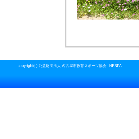
copyright(c) 公益財団法人 名古屋市教育スポーツ協会 | NESPA