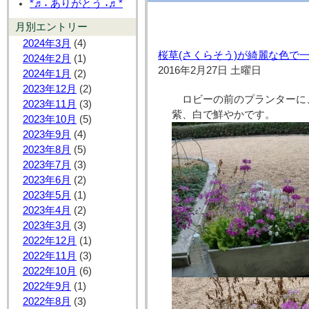
*♬˖ ありがとう ˖♬*
月別エントリー
2024年3月
(4)
桜草(さくらそう)が綺麗な色で
2024年2月
(1)
2016年2月27日 土曜日
2024年1月
(2)
2023年12月
(2)
ロビーの前のプランターに
2023年11月
(3)
紫、白で鮮やかです。
2023年10月
(5)
2023年9月
(4)
2023年8月
(5)
2023年7月
(3)
2023年6月
(2)
2023年5月
(1)
2023年4月
(2)
2023年3月
(3)
2022年12月
(1)
2022年11月
(3)
2022年10月
(6)
2022年9月
(1)
2022年8月
(3)