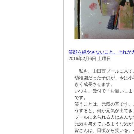
笑顔を絶やさないこと。それが
2016年2月6日 土曜日
私も、山田西プールに来て
幼稚園だった子供が、今は小
きく成長させます。
いつも、受付で「お願いしま
です。
笑うことは、元気の基です。
うすると、何か元気が出てき
プールに来られる人はみんな
元気を与えているような気が
皆さんは、日頃から笑いを。