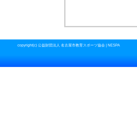
copyright(c) 公益財団法人 名古屋市教育スポーツ協会 | NESPA