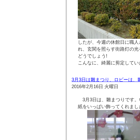
したが、今週の休館日に職人
れ、玄関を照らす街路灯の光
どうでしょう!
こんなに、綺麗に剪定してい
3月3日は雛まつり、ロビーは、
2016年2月16日 火曜日
3月3日は、雛まつりです
紙をいっぱい飾ってくれまし