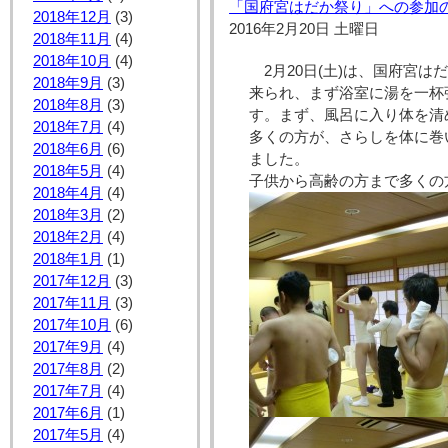
「国府宮はだか祭り」への参加
2018年12月
(3)
2016年2月20日 土曜日
2018年11月
(4)
2018年10月
(4)
2月20日(土)は、国府宮
2018年9月
(3)
来られ、まず浴室に湯を一杯
2018年8月
(3)
す。まず、風呂に入り体を清
2018年7月
(4)
多くの方が、さらしを体に巻
2018年6月
(6)
ました。
2018年5月
(4)
子供から高齢の方まで多くの
2018年4月
(4)
2018年3月
(2)
2018年2月
(4)
2018年1月
(1)
2017年12月
(3)
2017年11月
(3)
2017年10月
(6)
2017年9月
(4)
2017年8月
(2)
2017年7月
(4)
2017年6月
(1)
2017年5月
(4)