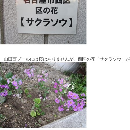
山田西プールには桜はありませんが、西区の花「サクラソウ」が