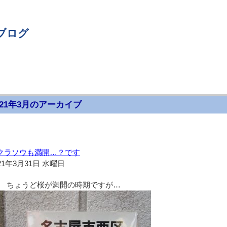
ブログ
021年3月のアーカイブ
クラソウも満開…？です
21年3月31日 水曜日
ちょうど桜が満開の時期ですが…