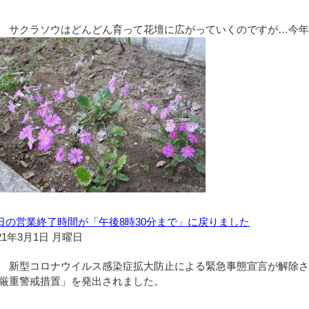
サクラソウはどんどん育って花壇に広がっていくのですが…今年
日の営業終了時間が「午後8時30分まで」に戻りました
21年3月1日 月曜日
新型コロナウイルス感染症拡大防止による緊急事態宣言が解除さ
厳重警戒措置」を発出されました。