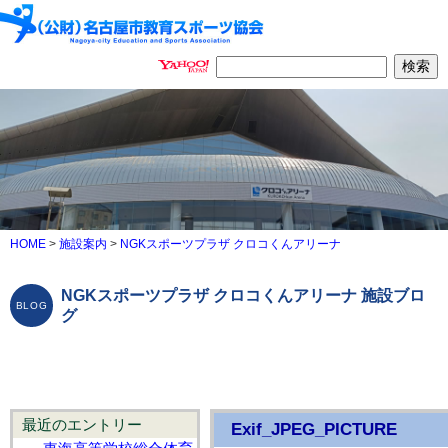
HOME
>
施設案内
>
NGKスポーツプラザ クロコくんアリーナ
NGKスポーツプラザ クロコくんアリーナ 施設ブロ
グ
最近のエントリー
Exif_JPEG_PICTURE