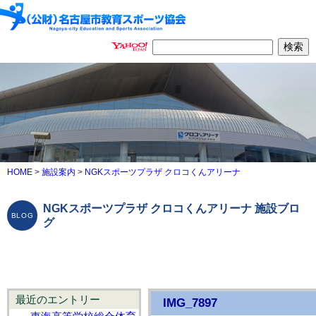
HOME
>
施設案内
>
NGKスポーツプラザ クロコくんアリーナ
NGKスポーツプラザ クロコくんアリーナ 施設ブロ
グ
最近のエントリー
IMG_7897